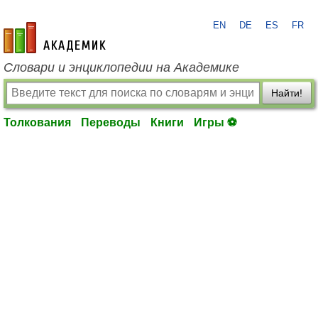
EN
DE
ES
FR
academic.ru
Словари и энциклопедии на Академике
Найти!
Толкования
Переводы
Книги
Игры ⚽