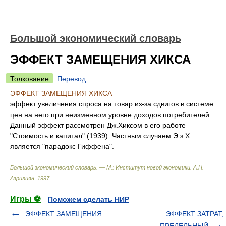
Большой экономический словарь
ЭФФЕКТ ЗАМЕЩЕНИЯ ХИКСА
Толкование
Перевод
ЭФФЕКТ ЗАМЕЩЕНИЯ ХИКСА
эффект увеличения спроса на товар из-за сдвигов в системе
цен на него при неизменном уровне доходов потребителей.
Данный эффект рассмотрен Дж.Хиксом в его работе
"Стоимость и капитал" (1939). Частным случаем Э.з.Х.
является "парадокс Гиффена".
Большой экономический словарь. — М.: Институт новой экономики
.
А.Н.
Азрилиян
.
1997
.
Игры ⚽
Поможем сделать НИР
ЭФФЕКТ ЗАМЕЩЕНИЯ
ЭФФЕКТ ЗАТРАТ,