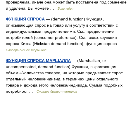
проверяема, иначе она может быть поставлена под сомнение
и удалена. Вы можете …
Википедия
ФУНКЦИЯ СПРОСА
— (demand function) Функция,
описывающая спрос на товар или услугу в соответствии с
индивидуальными предпочтениями. См.: предпочтение
потребителей (consumer preference). См. также: функция
спроса Хикса (Hicksian demand function); функция спроса… …
Словарь бизнес-терминов
ФУНКЦИЯ СПРОСА МАРШАЛЛА
— (Marshallian, or
uncompensated, demand function) Функция, выражающая
объемы/количества товаров, на которые предъявляет спрос
отдельный человек/индивид, в терминах цены отдельного
товара и дохода этого человека/индивида. Сумма подобных
потребност …
Словарь бизнес-терминов